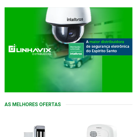
AS MELHORES OFERTAS