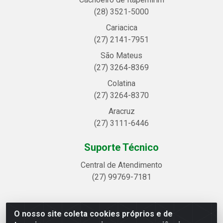
(28) 3521-5000
Cariacica
(27) 2141-7951
São Mateus
(27) 3264-8369
Colatina
(27) 3264-8370
Aracruz
(27) 3111-6446
Suporte Técnico
Central de Atendimento
(27) 99769-7181
O nosso site coleta cookies próprios e de
Linhavix Distribuidora LTDA - Avenida Alegre, 2521 -