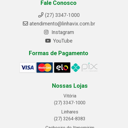
Fale Conosco
(27) 3347-1000
atendimento@linhavix.com.br
Instagram
YouTube
Formas de Pagamento
Nossas Lojas
Vitória
(27) 3347-1000
Linhares
(27) 3264-8383
Cachoeiro de Itapemirim