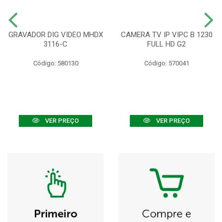
GRAVADOR DIG VIDEO MHDX
CAMERA TV IP VIPC B 1230
3116-C
FULL HD G2
Código: 580130
Código: 570041
VER PREÇO
VER PREÇO