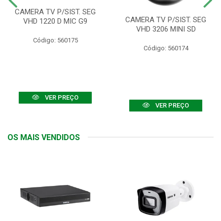
CAMERA TV P/SIST. SEG
CAMERA TV P/SIST. SEG
VHD 1220 D MIC G9
VHD 3206 MINI SD
Código: 560175
Código: 560174
VER PREÇO
VER PREÇO
OS MAIS VENDIDOS