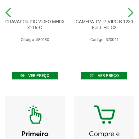
GRAVADOR DIG VIDEO MHDX
CAMERA TV IP VIPC B 1230
3116-C
FULL HD G2
Código: 580130
Código: 570041
VER PREÇO
VER PREÇO