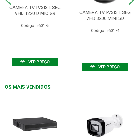
CAMERA TV P/SIST. SEG
CAMERA TV P/SIST. SEG
VHD 1220 D MIC G9
VHD 3206 MINI SD
Código: 560175
Código: 560174
VER PREÇO
VER PREÇO
OS MAIS VENDIDOS