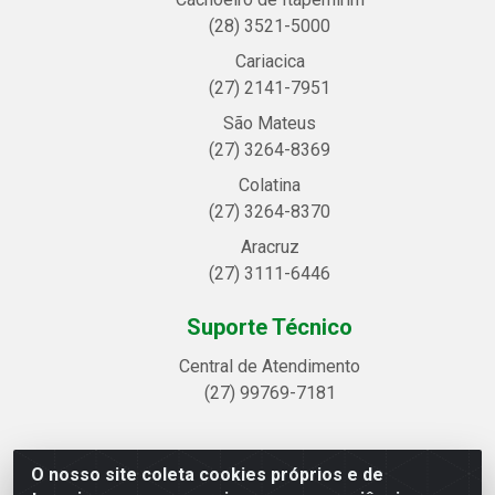
(28) 3521-5000
Cariacica
(27) 2141-7951
São Mateus
(27) 3264-8369
Colatina
(27) 3264-8370
Aracruz
(27) 3111-6446
Suporte Técnico
Central de Atendimento
(27) 99769-7181
O nosso site coleta cookies próprios e de
Linhavix Distribuidora LTDA - Avenida Alegre, 2521 -