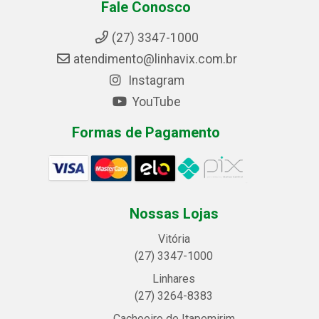
Fale Conosco
(27) 3347-1000
atendimento@linhavix.com.br
Instagram
YouTube
Formas de Pagamento
Nossas Lojas
Vitória
(27) 3347-1000
Linhares
(27) 3264-8383
Cachoeiro de Itapemirim