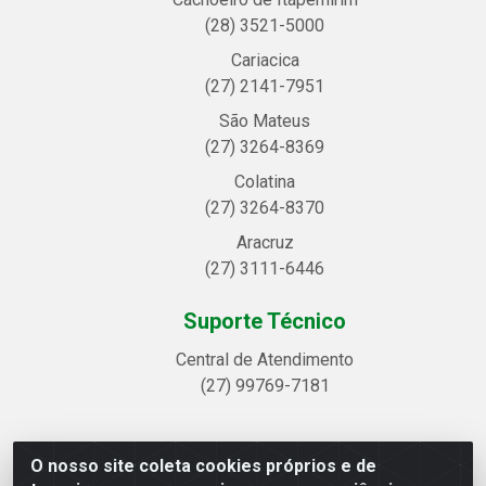
(28) 3521-5000
Cariacica
(27) 2141-7951
São Mateus
(27) 3264-8369
Colatina
(27) 3264-8370
Aracruz
(27) 3111-6446
Suporte Técnico
Central de Atendimento
(27) 99769-7181
O nosso site coleta cookies próprios e de
Linhavix Distribuidora LTDA - Avenida Alegre, 2521 -