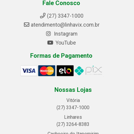
Fale Conosco
(27) 3347-1000
atendimento@linhavix.com.br
Instagram
YouTube
Formas de Pagamento
Nossas Lojas
Vitória
(27) 3347-1000
Linhares
(27) 3264-8383
Cachoeiro de Itapemirim