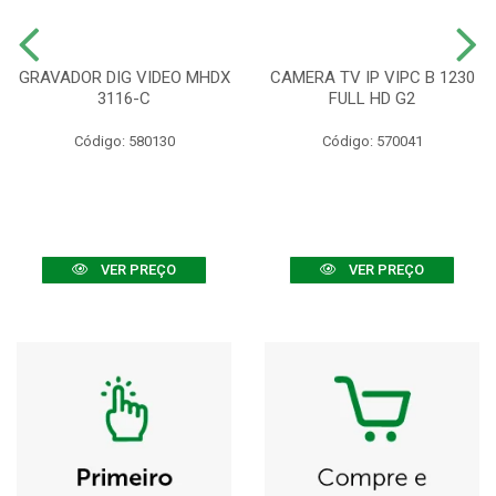
GRAVADOR DIG VIDEO MHDX
CAMERA TV IP VIPC B 1230
3116-C
FULL HD G2
Código: 580130
Código: 570041
VER PREÇO
VER PREÇO