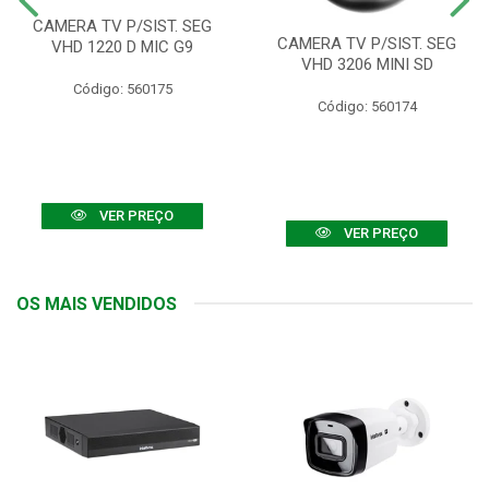
CAMERA TV P/SIST. SEG
CAMERA TV P/SIST. SEG
VHD 1220 D MIC G9
VHD 3206 MINI SD
Código: 560175
Código: 560174
VER PREÇO
VER PREÇO
OS MAIS VENDIDOS