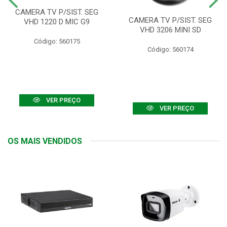
CAMERA TV P/SIST. SEG
CAMERA TV P/SIST. SEG
VHD 1220 D MIC G9
VHD 3206 MINI SD
Código: 560175
Código: 560174
VER PREÇO
VER PREÇO
OS MAIS VENDIDOS