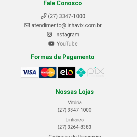
Fale Conosco
(27) 3347-1000
atendimento@linhavix.com.br
Instagram
YouTube
Formas de Pagamento
Nossas Lojas
Vitória
(27) 3347-1000
Linhares
(27) 3264-8383
Cachoeiro de Itapemirim