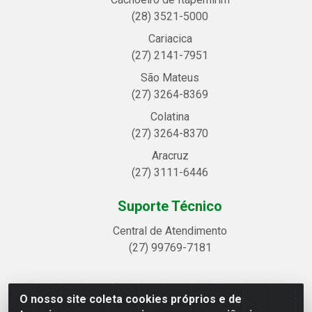
(28) 3521-5000
Cariacica
(27) 2141-7951
São Mateus
(27) 3264-8369
Colatina
(27) 3264-8370
Aracruz
(27) 3111-6446
Suporte Técnico
Central de Atendimento
(27) 99769-7181
O nosso site coleta cookies próprios e de
Linhavix Distribuidora LTDA - Avenida Alegre, 2521 -