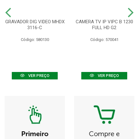
GRAVADOR DIG VIDEO MHDX
CAMERA TV IP VIPC B 1230
3116-C
FULL HD G2
Código: 580130
Código: 570041
VER PREÇO
VER PREÇO