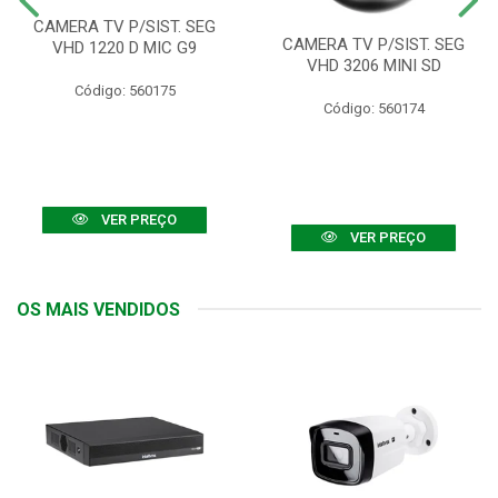
CAMERA TV P/SIST. SEG
CAMERA TV P/SIST. SEG
VHD 1220 D MIC G9
VHD 3206 MINI SD
Código: 560175
Código: 560174
VER PREÇO
VER PREÇO
OS MAIS VENDIDOS