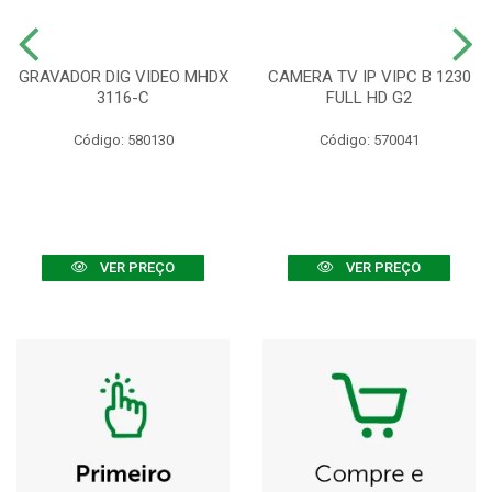
GRAVADOR DIG VIDEO MHDX
CAMERA TV IP VIPC B 1230
3116-C
FULL HD G2
Código: 580130
Código: 570041
VER PREÇO
VER PREÇO