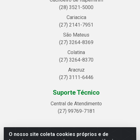
(28) 3521-5000
Cariacica
(27) 2141-7951
São Mateus
(27) 3264-8369
Colatina
(27) 3264-8370
Aracruz
(27) 3111-6446
Suporte Técnico
Central de Atendimento
(27) 99769-7181
O nosso site coleta cookies próprios e de
Linhavix Distribuidora LTDA - Avenida Alegre, 2521 -