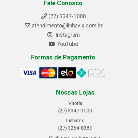
Fale Conosco
(27) 3347-1000
atendimento@linhavix.com.br
Instagram
YouTube
Formas de Pagamento
Nossas Lojas
Vitória
(27) 3347-1000
Linhares
(27) 3264-8383
Cachoeiro de Itapemirim