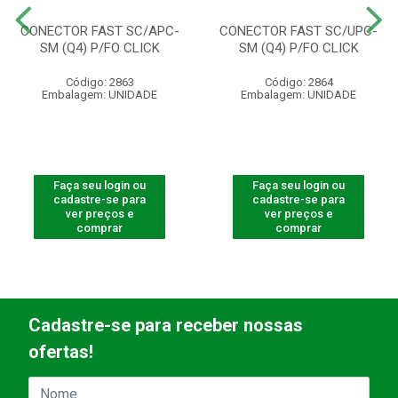
CONECTOR FAST SC/APC-
CONECTOR FAST SC/UPC-
SM (Q4) P/FO CLICK
SM (Q4) P/FO CLICK
Código: 2863
Código: 2864
Embalagem: UNIDADE
Embalagem: UNIDADE
Faça seu login ou
Faça seu login ou
cadastre-se para
cadastre-se para
ver preços e
ver preços e
comprar
comprar
Cadastre-se para receber nossas
ofertas!