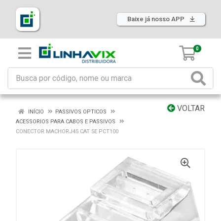
Baixe já nosso APP
0
VOLTAR
INÍCIO
PASSIVOS OPTICOS
ACESSORIOS PARA CABOS E PASSIVOS
CONECTOR MACHORJ45 CAT 5E PCT100