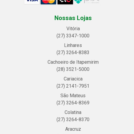
Nossas Lojas
Vitória
(27) 3347-1000
Linhares
(27) 3264-8383
Cachoeiro de Itapemirim
(28) 3521-5000
Cariacica
(27) 2141-7951
São Mateus
(27) 3264-8369
Colatina
(27) 3264-8370
Aracruz