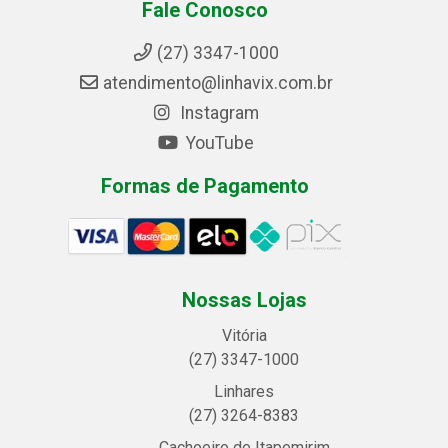
Fale Conosco
(27) 3347-1000
atendimento@linhavix.com.br
Instagram
YouTube
Formas de Pagamento
Nossas Lojas
Vitória
(27) 3347-1000
Linhares
(27) 3264-8383
Cachoeiro de Itapemirim