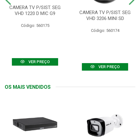
CAMERA TV P/SIST. SEG
CAMERA TV P/SIST. SEG
VHD 1220 D MIC G9
VHD 3206 MINI SD
Código: 560175
Código: 560174
VER PREÇO
VER PREÇO
OS MAIS VENDIDOS