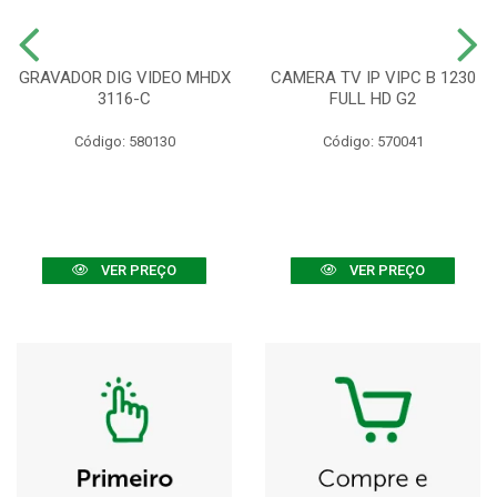
GRAVADOR DIG VIDEO MHDX
CAMERA TV IP VIPC B 1230
3116-C
FULL HD G2
Código: 580130
Código: 570041
VER PREÇO
VER PREÇO