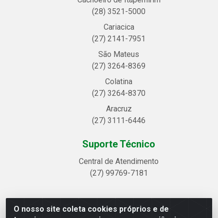
(28) 3521-5000
Cariacica
(27) 2141-7951
São Mateus
(27) 3264-8369
Colatina
(27) 3264-8370
Aracruz
(27) 3111-6446
Suporte Técnico
Central de Atendimento
(27) 99769-7181
O nosso site coleta cookies próprios e de
Linhavix Distribuidora LTDA - Avenida Alegre, 2521 -