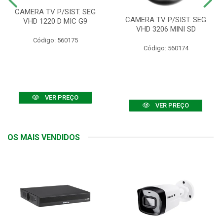
CAMERA TV P/SIST. SEG
CAMERA TV P/SIST. SEG
VHD 1220 D MIC G9
VHD 3206 MINI SD
Código: 560175
Código: 560174
VER PREÇO
VER PREÇO
OS MAIS VENDIDOS