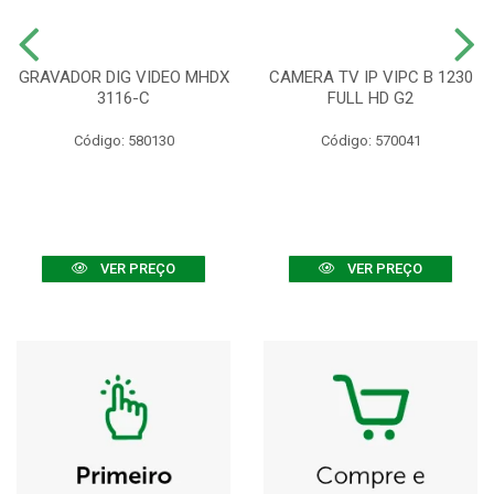
GRAVADOR DIG VIDEO MHDX
CAMERA TV IP VIPC B 1230
3116-C
FULL HD G2
Código: 580130
Código: 570041
VER PREÇO
VER PREÇO