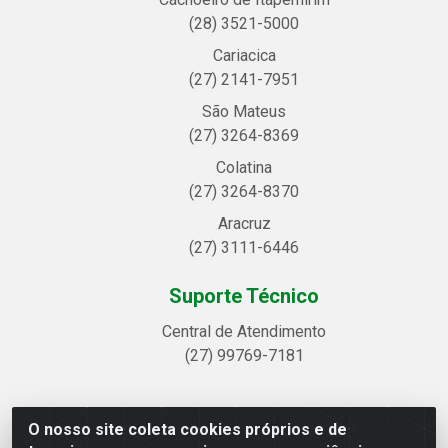
(28) 3521-5000
Cariacica
(27) 2141-7951
São Mateus
(27) 3264-8369
Colatina
(27) 3264-8370
Aracruz
(27) 3111-6446
Suporte Técnico
Central de Atendimento
(27) 99769-7181
O nosso site coleta cookies próprios e de
Linhavix Distribuidora LTDA - Avenida Alegre, 2521 -