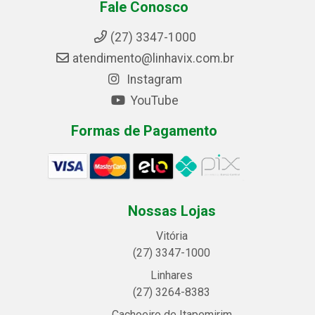
Fale Conosco
(27) 3347-1000
atendimento@linhavix.com.br
Instagram
YouTube
Formas de Pagamento
Nossas Lojas
Vitória
(27) 3347-1000
Linhares
(27) 3264-8383
Cachoeiro de Itapemirim