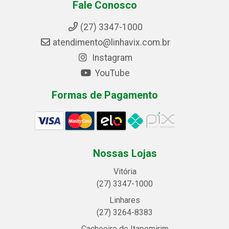
Fale Conosco
(27) 3347-1000
atendimento@linhavix.com.br
Instagram
YouTube
Formas de Pagamento
Nossas Lojas
Vitória
(27) 3347-1000
Linhares
(27) 3264-8383
Cachoeiro de Itapemirim