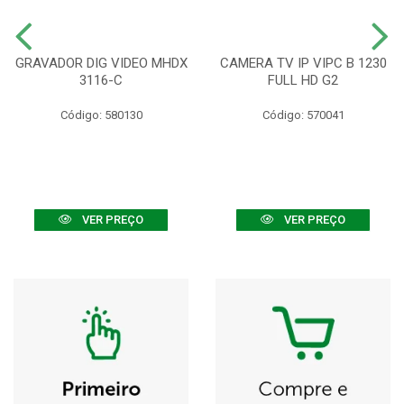
GRAVADOR DIG VIDEO MHDX
CAMERA TV IP VIPC B 1230
3116-C
FULL HD G2
Código: 580130
Código: 570041
VER PREÇO
VER PREÇO