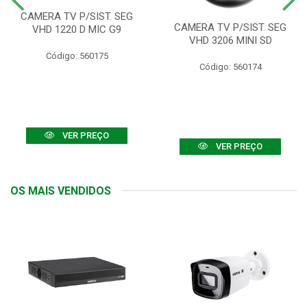
CAMERA TV P/SIST. SEG
CAMERA TV P/SIST. SEG
VHD 1220 D MIC G9
VHD 3206 MINI SD
Código: 560175
Código: 560174
VER PREÇO
VER PREÇO
OS MAIS VENDIDOS