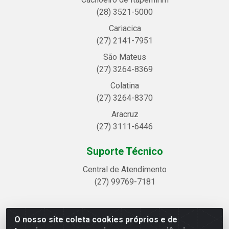
(28) 3521-5000
Cariacica
(27) 2141-7951
São Mateus
(27) 3264-8369
Colatina
(27) 3264-8370
Aracruz
(27) 3111-6446
Suporte Técnico
Central de Atendimento
(27) 99769-7181
O nosso site coleta cookies próprios e de
Linhavix Distribuidora LTDA - Avenida Alegre, 2521 -