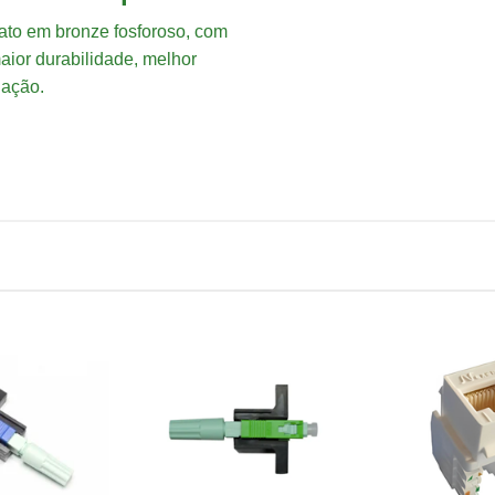
ato em bronze fosforoso, com
aior durabilidade, melhor
dação.