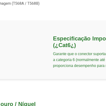
inagem (T568A / T568B)
Especificação Impo
(¿Cat6¿)
Garante que o conector suport
a categoria 6 (normalmente at
proporciona desempenho para r
ouro / Níquel