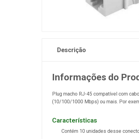
Descrição
Informações do Pro
Plug macho RJ-45 compatível com cabos d
(10/100/1000 Mbps) ou mais. Por exem
Características
Contém 10 unidades desse conecto