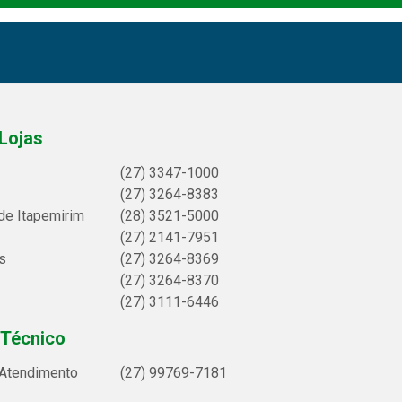
Lojas
(27) 3347-1000
(27) 3264-8383
de Itapemirim
(28) 3521-5000
(27) 2141-7951
s
(27) 3264-8369
(27) 3264-8370
(27) 3111-6446
 Técnico
 Atendimento
(27) 99769-7181