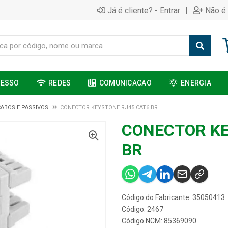
|
Já é cliente? - Entrar
Não é 
CESSO
REDES
COMUNICACAO
ENERGIA
CABOS E PASSIVOS
CONECTOR KEYSTONE RJ45 CAT6 BR
CONECTOR KE
BR
Código do Fabricante: 35050413
Código: 2467
Código NCM: 85369090