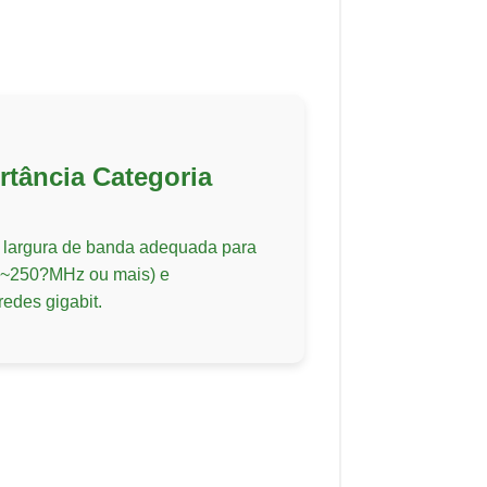
rtância Categoria
a largura de banda adequada para
é ~250?MHz ou mais) e
edes gigabit.