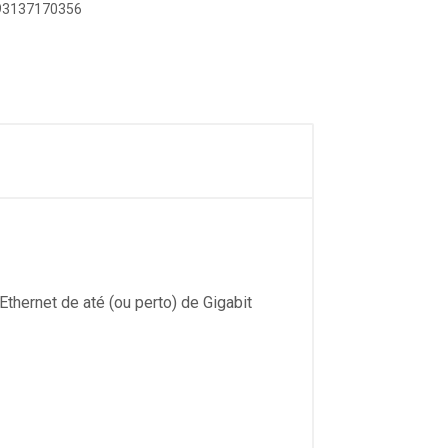
893137170356
thernet de até (ou perto) de Gigabit