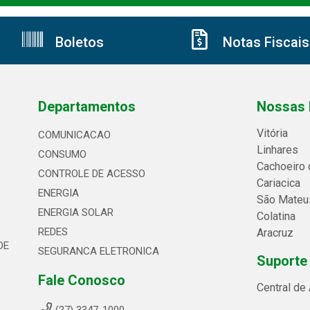
Boletos
Notas Fiscais
Departamentos
Nossas 
Vitória
COMUNICACAO
Linhares
CONSUMO
Cachoeiro 
CONTROLE DE ACESSO
Cariacica
ENERGIA
São Mateu
ENERGIA SOLAR
Colatina
REDES
Aracruz
DE
SEGURANCA ELETRONICA
Suporte
Fale Conosco
Central de
(27) 3347-1000