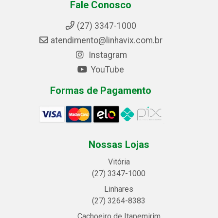
Fale Conosco
(27) 3347-1000
atendimento@linhavix.com.br
Instagram
YouTube
Formas de Pagamento
Nossas Lojas
Vitória
(27) 3347-1000
Linhares
(27) 3264-8383
Cachoeiro de Itapemirim