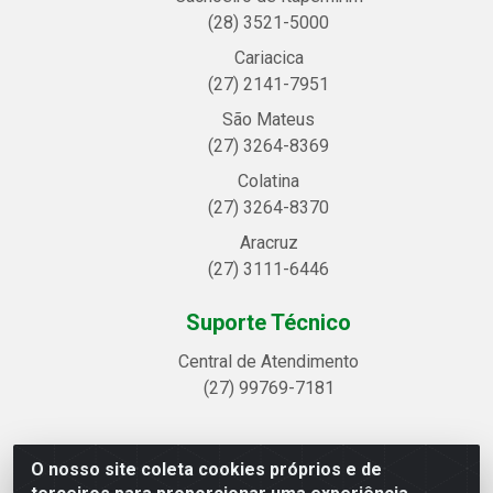
(28) 3521-5000
Cariacica
(27) 2141-7951
São Mateus
(27) 3264-8369
Colatina
(27) 3264-8370
Aracruz
(27) 3111-6446
Suporte Técnico
Central de Atendimento
(27) 99769-7181
O nosso site coleta cookies próprios e de
Linhavix Distribuidora LTDA - Avenida Alegre, 2521 -