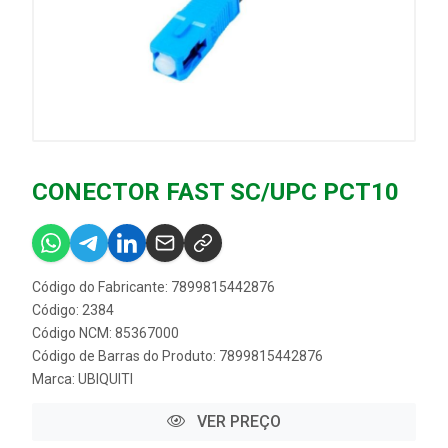
CONECTOR FAST SC/UPC PCT10
Código do Fabricante: 7899815442876
Código: 2384
Código NCM: 85367000
Código de Barras do Produto: 7899815442876
Marca:
UBIQUITI
VER PREÇO