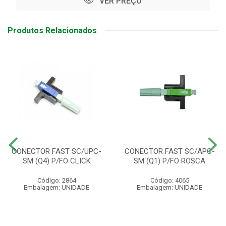
VER PREÇO
Produtos Relacionados
CONECTOR FAST SC/UPC-
CONECTOR FAST SC/APC-
SM (Q4) P/FO CLICK
SM (Q1) P/FO ROSCA
Código: 2864
Código: 4065
Embalagem: UNIDADE
Embalagem: UNIDADE