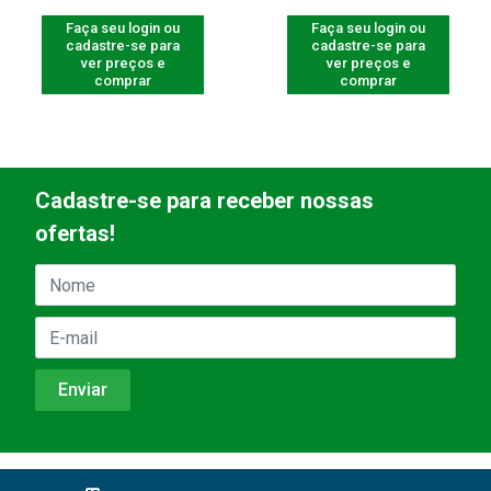
Faça seu login ou
Faça seu login ou
cadastre-se para
cadastre-se para
ver preços e
ver preços e
comprar
comprar
Cadastre-se para receber nossas
ofertas!