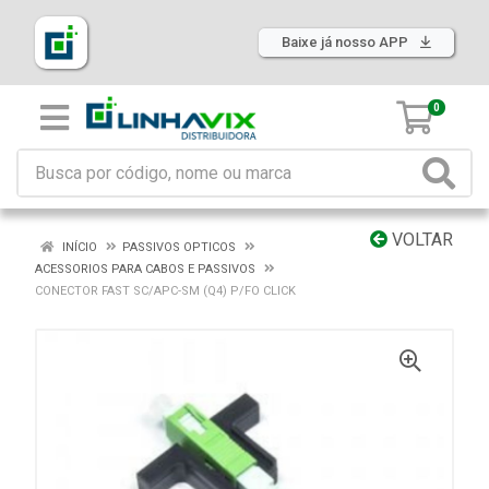
Baixe já nosso APP
0
VOLTAR
INÍCIO
PASSIVOS OPTICOS
ACESSORIOS PARA CABOS E PASSIVOS
CONECTOR FAST SC/APC-SM (Q4) P/FO CLICK