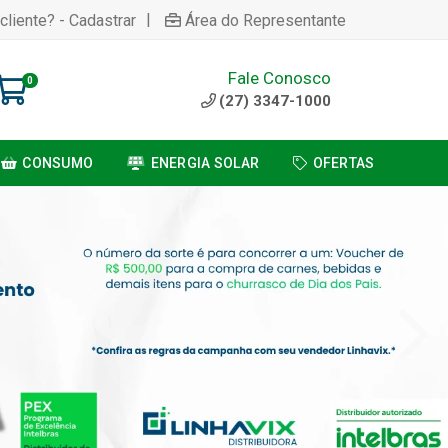
|
cliente? - Cadastrar
Área do Representante
Fale Conosco
0
(27) 3347-1000
CONSUMO
ENERGIA SOLAR
OFERTAS