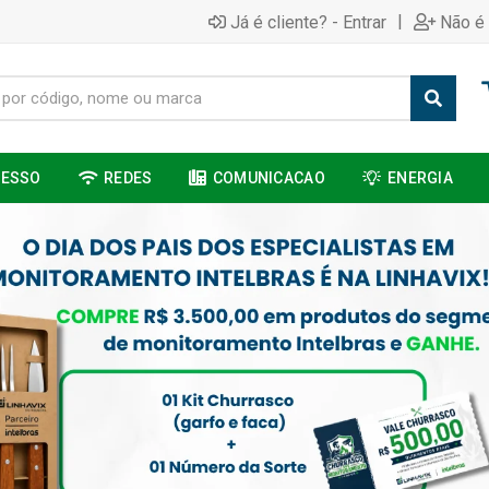
|
Já é cliente? - Entrar
Não é 
CESSO
REDES
COMUNICACAO
ENERGIA