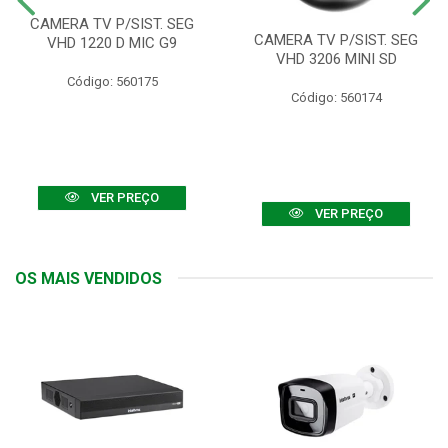
CAMERA TV P/SIST. SEG
CAMERA TV P/SIST. SEG
VHD 1220 D MIC G9
VHD 3206 MINI SD
Código: 560175
Código: 560174
VER PREÇO
VER PREÇO
OS MAIS VENDIDOS