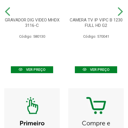
GRAVADOR DIG VIDEO MHDX
CAMERA TV IP VIPC B 1230
3116-C
FULL HD G2
Código: 580130
Código: 570041
VER PREÇO
VER PREÇO