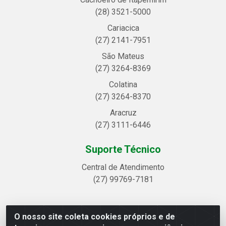
(28) 3521-5000
Cariacica
(27) 2141-7951
São Mateus
(27) 3264-8369
Colatina
(27) 3264-8370
Aracruz
(27) 3111-6446
Suporte Técnico
Central de Atendimento
(27) 99769-7181
O nosso site coleta cookies próprios e de
Linhavix Distribuidora LTDA - Avenida Alegre, 2521 -