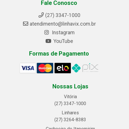
Fale Conosco
(27) 3347-1000
atendimento@linhavix.com.br
Instagram
YouTube
Formas de Pagamento
Nossas Lojas
Vitória
(27) 3347-1000
Linhares
(27) 3264-8383
Cachoeiro de Itapemirim