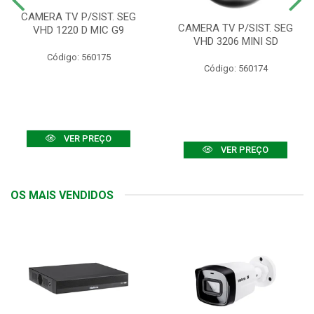
CAMERA TV P/SIST. SEG
CAMERA TV P/SIST. SEG
VHD 1220 D MIC G9
VHD 3206 MINI SD
Código: 560175
Código: 560174
VER PREÇO
VER PREÇO
OS MAIS VENDIDOS