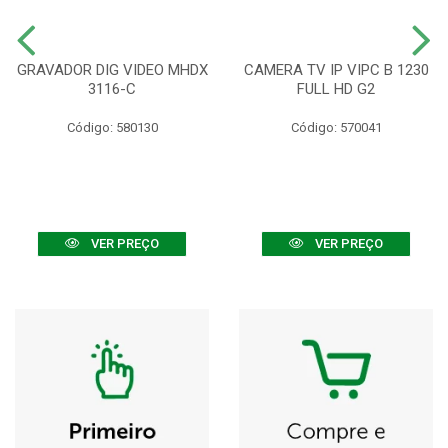
GRAVADOR DIG VIDEO MHDX
CAMERA TV IP VIPC B 1230
3116-C
FULL HD G2
Código: 580130
Código: 570041
VER PREÇO
VER PREÇO