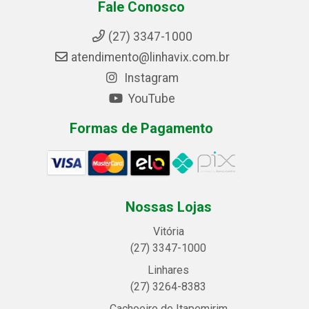
Fale Conosco
(27) 3347-1000
atendimento@linhavix.com.br
Instagram
YouTube
Formas de Pagamento
Nossas Lojas
Vitória
(27) 3347-1000
Linhares
(27) 3264-8383
Cachoeiro de Itapemirim