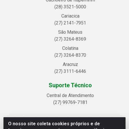
(28) 3521-5000
Cariacica
(27) 2141-7951
São Mateus
(27) 3264-8369
Colatina
(27) 3264-8370
Aracruz
(27) 3111-6446
Suporte Técnico
Central de Atendimento
(27) 99769-7181
O nosso site coleta cookies próprios e de
Linhavix Distribuidora LTDA - Avenida Alegre, 2521 -