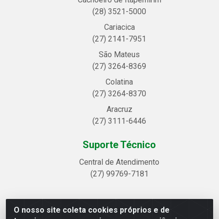
(28) 3521-5000
Cariacica
(27) 2141-7951
São Mateus
(27) 3264-8369
Colatina
(27) 3264-8370
Aracruz
(27) 3111-6446
Suporte Técnico
Central de Atendimento
(27) 99769-7181
O nosso site coleta cookies próprios e de
Linhavix Distribuidora LTDA - Avenida Alegre, 2521 -