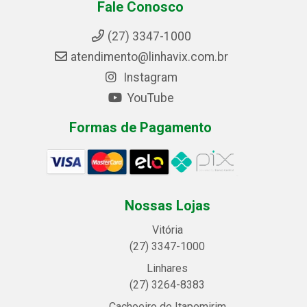
Fale Conosco
(27) 3347-1000
atendimento@linhavix.com.br
Instagram
YouTube
Formas de Pagamento
Nossas Lojas
Vitória
(27) 3347-1000
Linhares
(27) 3264-8383
Cachoeiro de Itapemirim