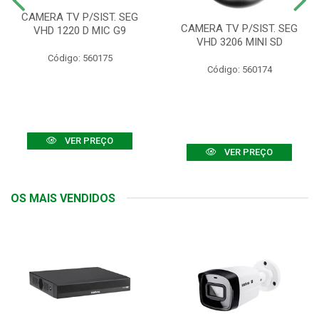
CAMERA TV P/SIST. SEG
CAMERA TV P/SIST. SEG
VHD 1220 D MIC G9
VHD 3206 MINI SD
Código: 560175
Código: 560174
VER PREÇO
VER PREÇO
OS MAIS VENDIDOS