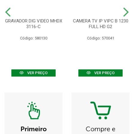
GRAVADOR DIG VIDEO MHDX
CAMERA TV IP VIPC B 1230
3116-C
FULL HD G2
Código: 580130
Código: 570041
VER PREÇO
VER PREÇO