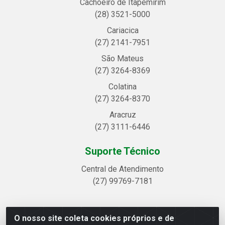
Cachoeiro de Itapemirim
(28) 3521-5000
Cariacica
(27) 2141-7951
São Mateus
(27) 3264-8369
Colatina
(27) 3264-8370
Aracruz
(27) 3111-6446
Suporte Técnico
Central de Atendimento
(27) 99769-7181
O nosso site coleta cookies próprios e de