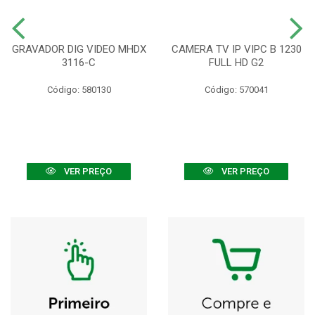
GRAVADOR DIG VIDEO MHDX
CAMERA TV IP VIPC B 1230
3116-C
FULL HD G2
Código: 580130
Código: 570041
VER PREÇO
VER PREÇO