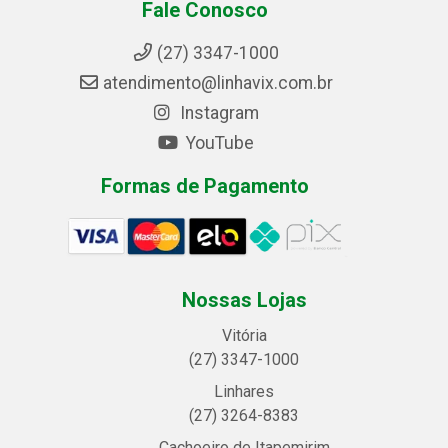
Fale Conosco
(27) 3347-1000
atendimento@linhavix.com.br
Instagram
YouTube
Formas de Pagamento
Nossas Lojas
Vitória
(27) 3347-1000
Linhares
(27) 3264-8383
Cachoeiro de Itapemirim