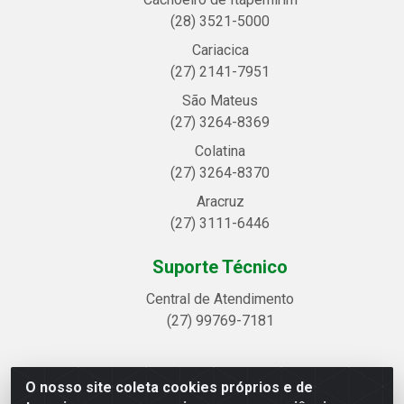
(28) 3521-5000
Cariacica
(27) 2141-7951
São Mateus
(27) 3264-8369
Colatina
(27) 3264-8370
Aracruz
(27) 3111-6446
Suporte Técnico
Central de Atendimento
(27) 99769-7181
O nosso site coleta cookies próprios e de
Linhavix Distribuidora LTDA - Avenida Alegre, 2521 -