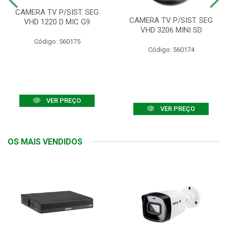
CAMERA TV P/SIST. SEG
CAMERA TV P/SIST. SEG
VHD 1220 D MIC G9
VHD 3206 MINI SD
Código: 560175
Código: 560174
VER PREÇO
VER PREÇO
OS MAIS VENDIDOS