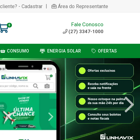
|
cliente? - Cadastrar
Área do Representante
Fale Conosco
0
(27) 3347-1000
CONSUMO
ENERGIA SOLAR
OFERTAS