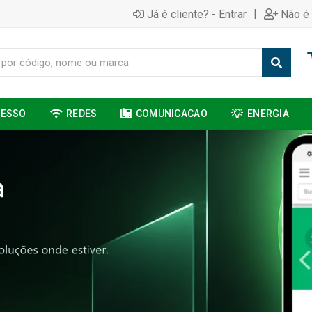
|
Já é cliente? - Entrar
Não é 
CESSO
REDES
COMUNICACAO
ENERGIA