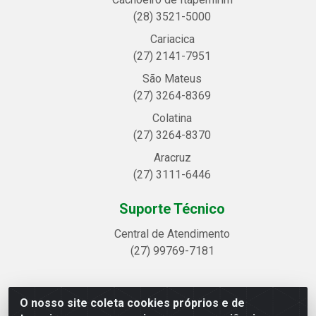
(28) 3521-5000
Cariacica
(27) 2141-7951
São Mateus
(27) 3264-8369
Colatina
(27) 3264-8370
Aracruz
(27) 3111-6446
Suporte Técnico
Central de Atendimento
(27) 99769-7181
O nosso site coleta cookies próprios e de
Linhavix Distribuidora LTDA - Avenida Alegre, 2521 -