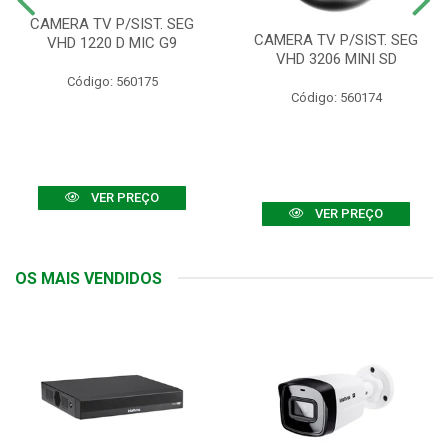
CAMERA TV P/SIST. SEG
CAMERA TV P/SIST. SEG
VHD 1220 D MIC G9
VHD 3206 MINI SD
Código: 560175
Código: 560174
VER PREÇO
VER PREÇO
OS MAIS VENDIDOS