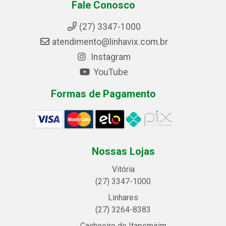
Fale Conosco
(27) 3347-1000
atendimento@linhavix.com.br
Instagram
YouTube
Formas de Pagamento
Nossas Lojas
Vitória
(27) 3347-1000
Linhares
(27) 3264-8383
Cachoeiro de Itapemirim