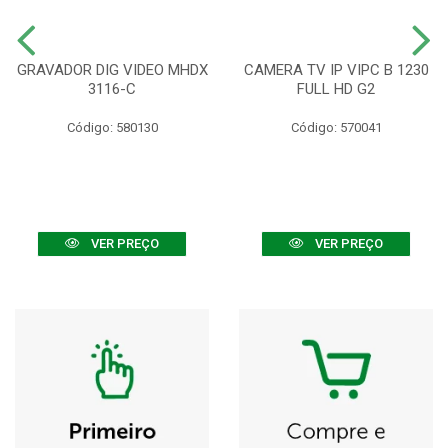
GRAVADOR DIG VIDEO MHDX
CAMERA TV IP VIPC B 1230
3116-C
FULL HD G2
Código: 580130
Código: 570041
VER PREÇO
VER PREÇO