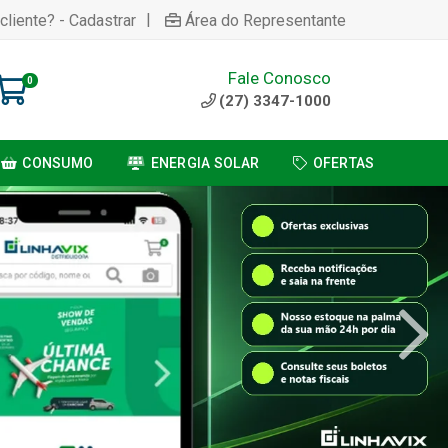
|
cliente? - Cadastrar
Área do Representante
Fale Conosco
0
(27) 3347-1000
CONSUMO
ENERGIA SOLAR
OFERTAS