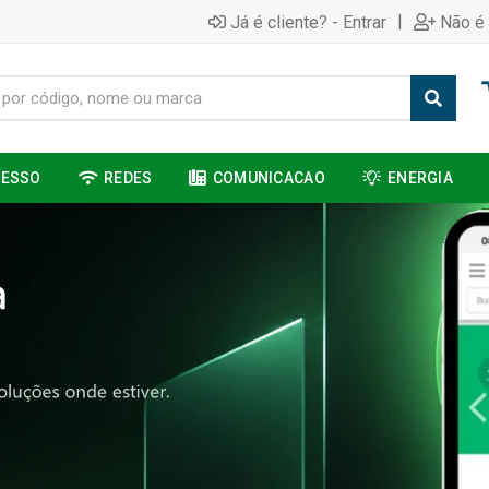
|
Já é cliente? - Entrar
Não é 
CESSO
REDES
COMUNICACAO
ENERGIA