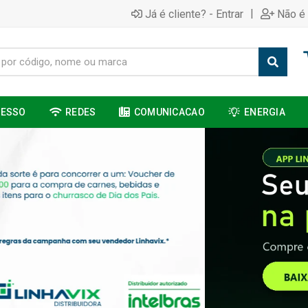
|
Já é cliente? - Entrar
Não é 
CESSO
REDES
COMUNICACAO
ENERGIA