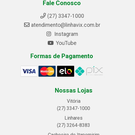
Fale Conosco
(27) 3347-1000
atendimento@linhavix.com.br
Instagram
YouTube
Formas de Pagamento
Nossas Lojas
Vitória
(27) 3347-1000
Linhares
(27) 3264-8383
Cachoeiro de Itapemirim