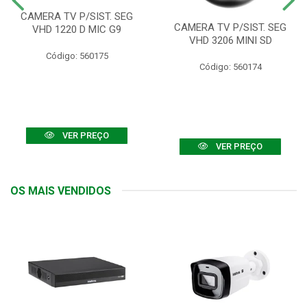
CAMERA TV P/SIST. SEG
CAMERA TV P/SIST. SEG
VHD 1220 D MIC G9
VHD 3206 MINI SD
Código: 560175
Código: 560174
VER PREÇO
VER PREÇO
OS MAIS VENDIDOS