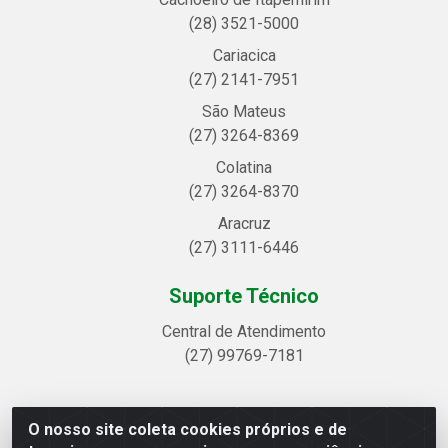
(28) 3521-5000
Cariacica
(27) 2141-7951
São Mateus
(27) 3264-8369
Colatina
(27) 3264-8370
Aracruz
(27) 3111-6446
Suporte Técnico
Central de Atendimento
(27) 99769-7181
O nosso site coleta cookies próprios e de
Linhavix Distribuidora LTDA - Avenida Alegre, 2521 -