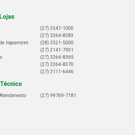
Lojas
(27) 3347-1000
(27) 3264-8383
de Itapemirim
(28) 3521-5000
(27) 2141-7951
s
(27) 3264-8369
(27) 3264-8370
(27) 3111-6446
 Técnico
 Atendimento
(27) 99769-7181