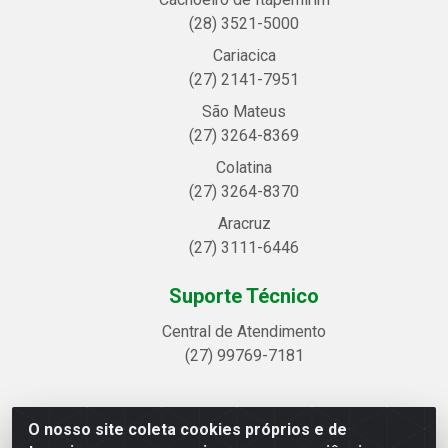
(28) 3521-5000
Cariacica
(27) 2141-7951
São Mateus
(27) 3264-8369
Colatina
(27) 3264-8370
Aracruz
(27) 3111-6446
Suporte Técnico
Central de Atendimento
(27) 99769-7181
O nosso site coleta cookies próprios e de
Linhavix Distribuidora LTDA - Avenida Alegre, 2521 -