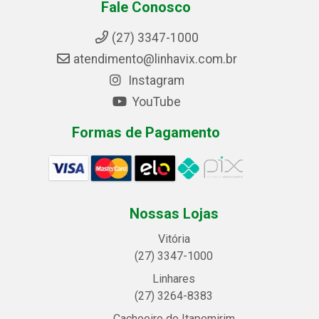
Fale Conosco
(27) 3347-1000
atendimento@linhavix.com.br
Instagram
YouTube
Formas de Pagamento
Nossas Lojas
Vitória
(27) 3347-1000
Linhares
(27) 3264-8383
Cachoeiro de Itapemirim