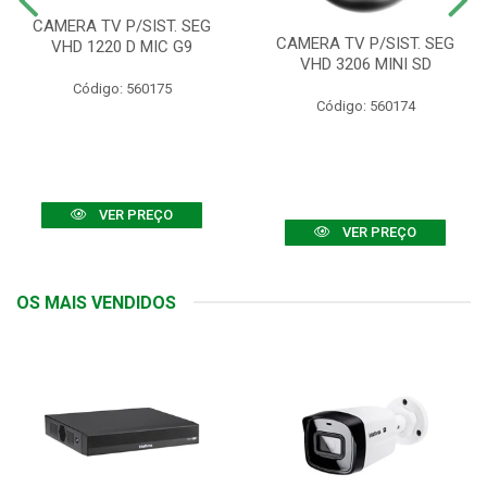
CAMERA TV P/SIST. SEG
CAMERA TV P/SIST. SEG
VHD 1220 D MIC G9
VHD 3206 MINI SD
Código: 560175
Código: 560174
VER PREÇO
VER PREÇO
OS MAIS VENDIDOS