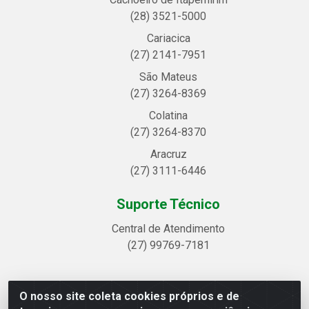
(28) 3521-5000
Cariacica
(27) 2141-7951
São Mateus
(27) 3264-8369
Colatina
(27) 3264-8370
Aracruz
(27) 3111-6446
Suporte Técnico
Central de Atendimento
(27) 99769-7181
O nosso site coleta cookies próprios e de
Linhavix Distribuidora LTDA - Avenida Alegre, 2521 -