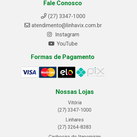
Fale Conosco
(27) 3347-1000
atendimento@linhavix.com.br
Instagram
YouTube
Formas de Pagamento
Nossas Lojas
Vitória
(27) 3347-1000
Linhares
(27) 3264-8383
Cachoeiro de Itapemirim