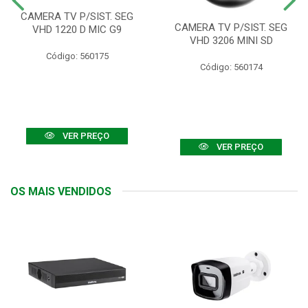
CAMERA TV P/SIST. SEG
CAMERA TV P/SIST. SEG
VHD 1220 D MIC G9
VHD 3206 MINI SD
Código: 560175
Código: 560174
VER PREÇO
VER PREÇO
OS MAIS VENDIDOS