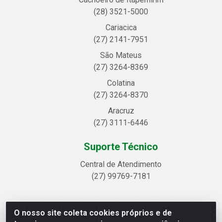
(28) 3521-5000
Cariacica
(27) 2141-7951
São Mateus
(27) 3264-8369
Colatina
(27) 3264-8370
Aracruz
(27) 3111-6446
Suporte Técnico
Central de Atendimento
(27) 99769-7181
O nosso site coleta cookies próprios e de
Linhavix Distribuidora LTDA - Avenida Alegre, 2521 -