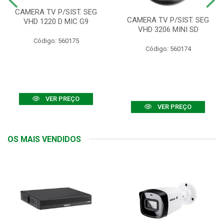
CAMERA TV P/SIST. SEG
CAMERA TV P/SIST. SEG
VHD 1220 D MIC G9
VHD 3206 MINI SD
Código: 560175
Código: 560174
VER PREÇO
VER PREÇO
OS MAIS VENDIDOS