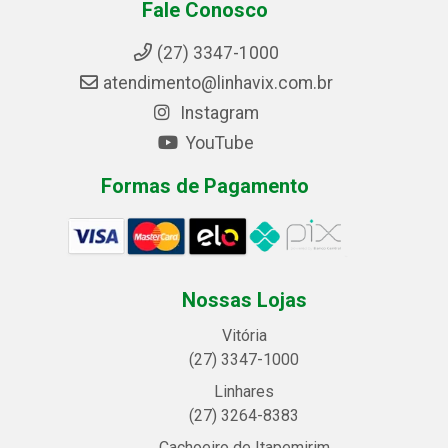
Fale Conosco
(27) 3347-1000
atendimento@linhavix.com.br
Instagram
YouTube
Formas de Pagamento
Nossas Lojas
Vitória
(27) 3347-1000
Linhares
(27) 3264-8383
Cachoeiro de Itapemirim