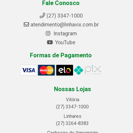
Fale Conosco
(27) 3347-1000
atendimento@linhavix.com.br
Instagram
YouTube
Formas de Pagamento
Nossas Lojas
Vitória
(27) 3347-1000
Linhares
(27) 3264-8383
Cachoeiro de Itapemirim