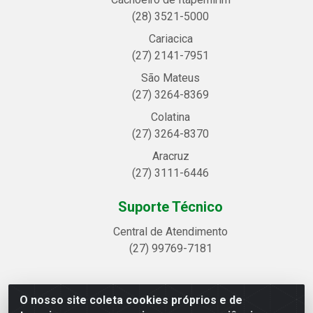
(28) 3521-5000
Cariacica
(27) 2141-7951
São Mateus
(27) 3264-8369
Colatina
(27) 3264-8370
Aracruz
(27) 3111-6446
Suporte Técnico
Central de Atendimento
(27) 99769-7181
O nosso site coleta cookies próprios e de
Linhavix Distribuidora LTDA - Avenida Alegre, 2521 -