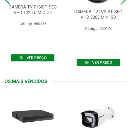
CAMERA TV P/SIST. SEG
CAMERA TV P/SIST. SEG
VHD 1220 D MIC G9
VHD 3206 MINI SD
Código: 560175
Código: 560174
VER PREÇO
VER PREÇO
OS MAIS VENDIDOS