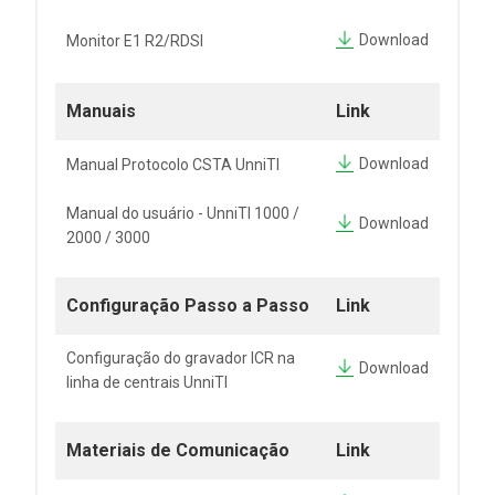
Download
Monitor E1 R2/RDSI
Manuais
Link
Download
Manual Protocolo CSTA UnniTI
Manual do usuário - UnniTI 1000 /
Download
2000 / 3000
Configuração Passo a Passo
Link
Configuração do gravador ICR na
Download
linha de centrais UnniTI
Materiais de Comunicação
Link