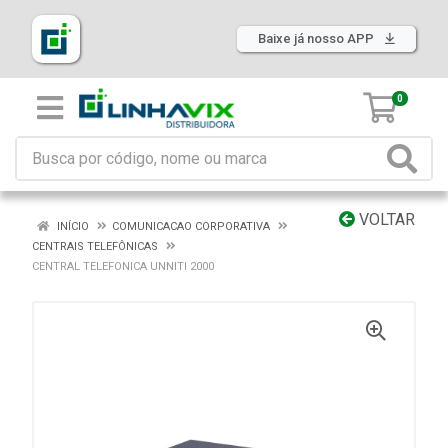
Baixe já nosso APP
0
VOLTAR
INÍCIO
COMUNICACAO CORPORATIVA
CENTRAIS TELEFÔNICAS
CENTRAL TELEFONICA UNNITI 2000