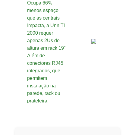
Ocupa 66%
menos espaço
que as centrais
Impacta, a UnniTI
2000 requer
apenas 2Us de
altura em rack 19”.
Além de
conectores RJ45
integrados, que
permitem
instalação na
parede, rack ou
prateleira.