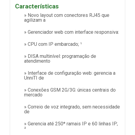
Características
» Novo layout com conectores RJ45 que
agilizam a
» Gerenciador web com interface responsiva:
» CPU com IP embarcado; ¹
» DISA multinível: programação de
atendimento
» Interface de configuração web: gerencia a
UnniTI de
» Conexões GSM 2G/3G: únicas centrais do
mercado
» Correio de voz integrado, sem necessidade
de
» Gerencia até 250* ramais IP e 60 linhas IP;
²