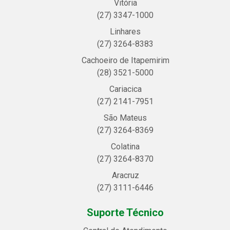
Vitória
(27) 3347-1000
Linhares
(27) 3264-8383
Cachoeiro de Itapemirim
(28) 3521-5000
Cariacica
(27) 2141-7951
São Mateus
(27) 3264-8369
Colatina
(27) 3264-8370
Aracruz
(27) 3111-6446
Suporte Técnico