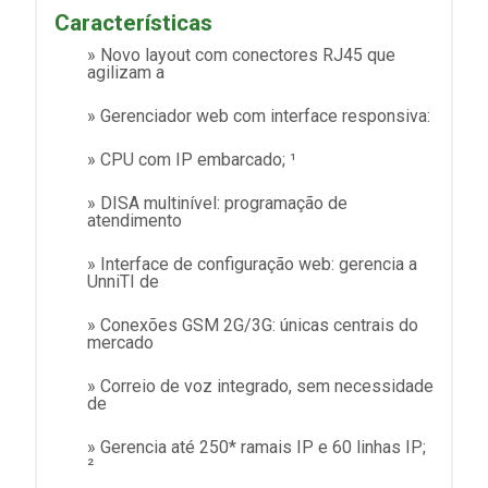
Características
» Novo layout com conectores RJ45 que
agilizam a
» Gerenciador web com interface responsiva:
» CPU com IP embarcado; ¹
» DISA multinível: programação de
atendimento
» Interface de configuração web: gerencia a
UnniTI de
» Conexões GSM 2G/3G: únicas centrais do
mercado
» Correio de voz integrado, sem necessidade
de
» Gerencia até 250* ramais IP e 60 linhas IP;
²