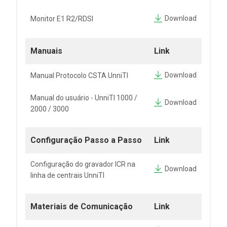
Download
Monitor E1 R2/RDSI
Manuais
Link
Download
Manual Protocolo CSTA UnniTI
Manual do usuário - UnniTI 1000 /
Download
2000 / 3000
Configuração Passo a Passo
Link
Configuração do gravador ICR na
Download
linha de centrais UnniTI
Materiais de Comunicação
Link