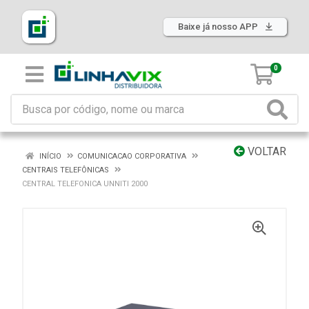
Baixe já nosso APP
0
VOLTAR
INÍCIO
COMUNICACAO CORPORATIVA
CENTRAIS TELEFÔNICAS
CENTRAL TELEFONICA UNNITI 2000