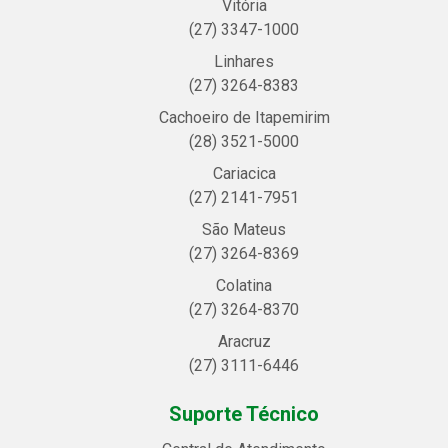
Vitória
(27) 3347-1000
Linhares
(27) 3264-8383
Cachoeiro de Itapemirim
(28) 3521-5000
Cariacica
(27) 2141-7951
São Mateus
(27) 3264-8369
Colatina
(27) 3264-8370
Aracruz
(27) 3111-6446
Suporte Técnico