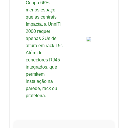
Ocupa 66%
menos espaço
que as centrais
Impacta, a UnniTI
2000 requer
apenas 2Us de
altura em rack 19”.
Além de
conectores RJ45
integrados, que
permitem
instalação na
parede, rack ou
prateleira.