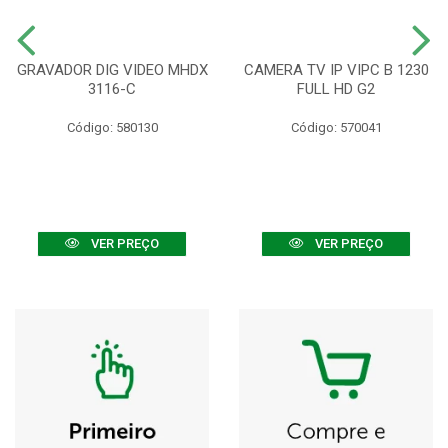
GRAVADOR DIG VIDEO MHDX
CAMERA TV IP VIPC B 1230
3116-C
FULL HD G2
Código: 580130
Código: 570041
VER PREÇO
VER PREÇO