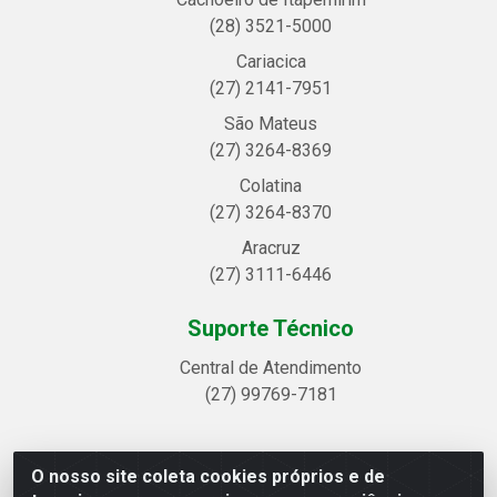
(28) 3521-5000
Cariacica
(27) 2141-7951
São Mateus
(27) 3264-8369
Colatina
(27) 3264-8370
Aracruz
(27) 3111-6446
Suporte Técnico
Central de Atendimento
(27) 99769-7181
O nosso site coleta cookies próprios e de
Linhavix Distribuidora LTDA - Avenida Alegre, 2521 -