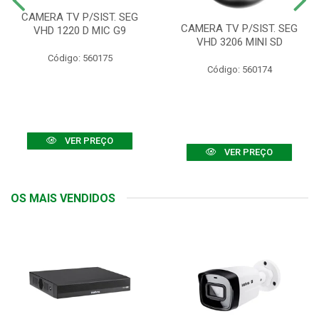
CAMERA TV P/SIST. SEG
CAMERA TV P/SIST. SEG
VHD 1220 D MIC G9
VHD 3206 MINI SD
Código: 560175
Código: 560174
VER PREÇO
VER PREÇO
OS MAIS VENDIDOS