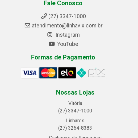
Fale Conosco
(27) 3347-1000
atendimento@linhavix.com.br
Instagram
YouTube
Formas de Pagamento
Nossas Lojas
Vitória
(27) 3347-1000
Linhares
(27) 3264-8383
Cachoeiro de Itapemirim