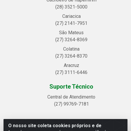
(28) 3521-5000
Cariacica
(27) 2141-7951
São Mateus
(27) 3264-8369
Colatina
(27) 3264-8370
Aracruz
(27) 3111-6446
Suporte Técnico
Central de Atendimento
(27) 99769-7181
O nosso site coleta cookies próprios e de
Linhavix Distribuidora LTDA - Avenida Alegre, 2521 -