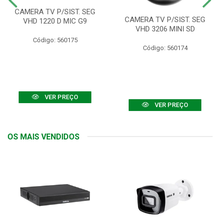
CAMERA TV P/SIST. SEG
CAMERA TV P/SIST. SEG
VHD 1220 D MIC G9
VHD 3206 MINI SD
Código: 560175
Código: 560174
VER PREÇO
VER PREÇO
OS MAIS VENDIDOS