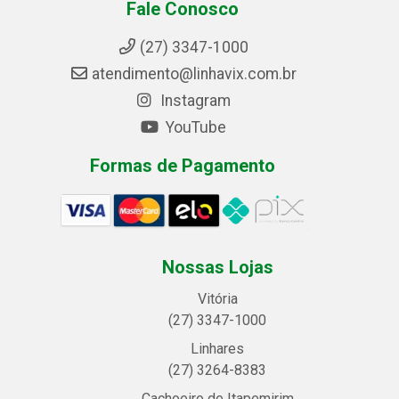
Fale Conosco
(27) 3347-1000
atendimento@linhavix.com.br
Instagram
YouTube
Formas de Pagamento
Nossas Lojas
Vitória
(27) 3347-1000
Linhares
(27) 3264-8383
Cachoeiro de Itapemirim