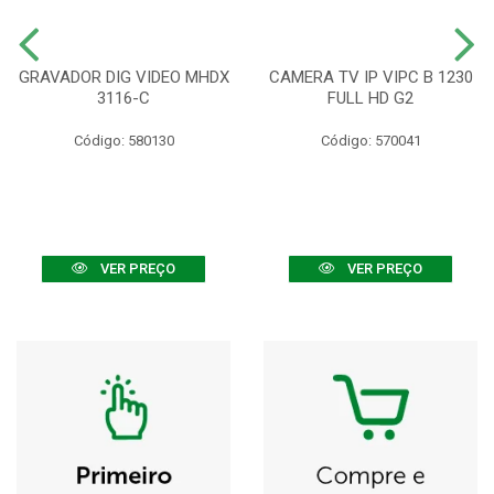
GRAVADOR DIG VIDEO MHDX
CAMERA TV IP VIPC B 1230
3116-C
FULL HD G2
Código: 580130
Código: 570041
VER PREÇO
VER PREÇO