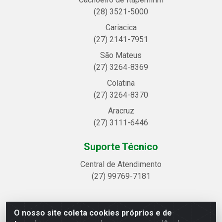
(28) 3521-5000
Cariacica
(27) 2141-7951
São Mateus
(27) 3264-8369
Colatina
(27) 3264-8370
Aracruz
(27) 3111-6446
Suporte Técnico
Central de Atendimento
(27) 99769-7181
O nosso site coleta cookies próprios e de
Linhavix Distribuidora LTDA - Avenida Alegre, 2521 -