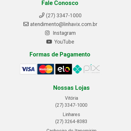
Fale Conosco
(27) 3347-1000
atendimento@linhavix.com.br
Instagram
YouTube
Formas de Pagamento
Nossas Lojas
Vitória
(27) 3347-1000
Linhares
(27) 3264-8383
Cachoeiro de Itapemirim