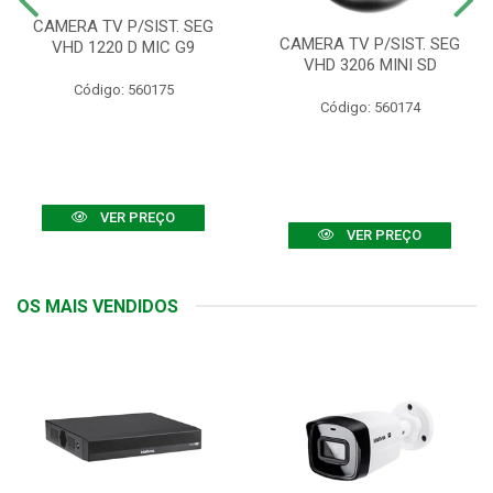
CAMERA TV P/SIST. SEG
CAMERA TV P/SIST. SEG
VHD 1220 D MIC G9
VHD 3206 MINI SD
Código: 560175
Código: 560174
VER PREÇO
VER PREÇO
OS MAIS VENDIDOS