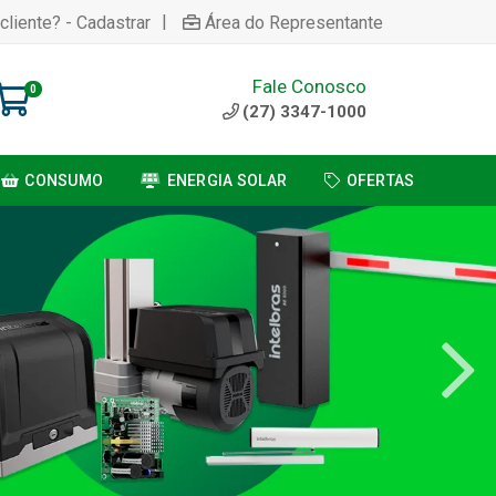
|
cliente? - Cadastrar
Área do Representante
Fale Conosco
0
(27) 3347-1000
CONSUMO
ENERGIA SOLAR
OFERTAS