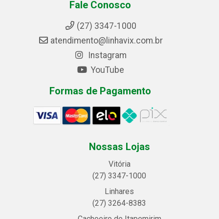
Fale Conosco
(27) 3347-1000
atendimento@linhavix.com.br
Instagram
YouTube
Formas de Pagamento
Nossas Lojas
Vitória
(27) 3347-1000
Linhares
(27) 3264-8383
Cachoeiro de Itapemirim