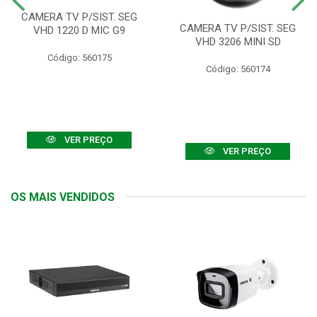
CAMERA TV P/SIST. SEG
CAMERA TV P/SIST. SEG
VHD 1220 D MIC G9
VHD 3206 MINI SD
Código: 560175
Código: 560174
VER PREÇO
VER PREÇO
OS MAIS VENDIDOS