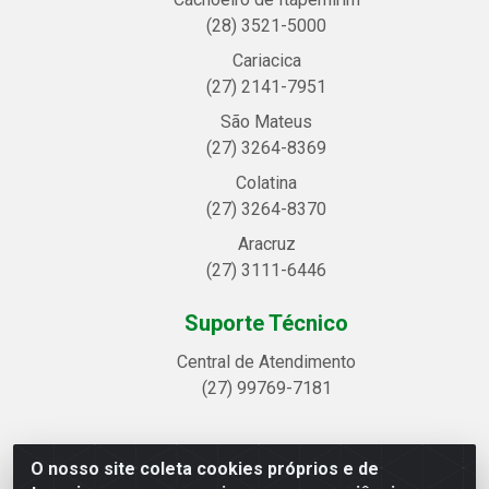
(28) 3521-5000
Cariacica
(27) 2141-7951
São Mateus
(27) 3264-8369
Colatina
(27) 3264-8370
Aracruz
(27) 3111-6446
Suporte Técnico
Central de Atendimento
(27) 99769-7181
O nosso site coleta cookies próprios e de
Linhavix Distribuidora LTDA - Avenida Alegre, 2521 -