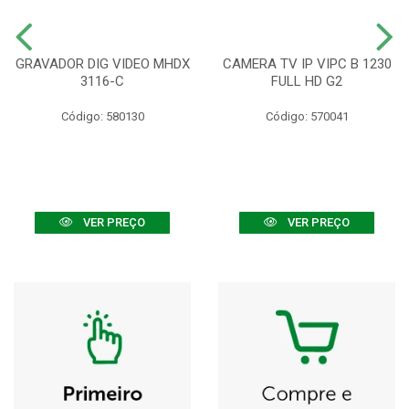
GRAVADOR DIG VIDEO MHDX
CAMERA TV IP VIPC B 1230
3116-C
FULL HD G2
Código: 580130
Código: 570041
VER PREÇO
VER PREÇO