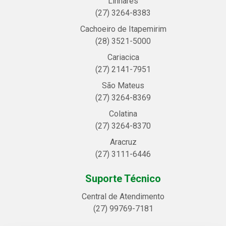
Linhares
(27) 3264-8383
Cachoeiro de Itapemirim
(28) 3521-5000
Cariacica
(27) 2141-7951
São Mateus
(27) 3264-8369
Colatina
(27) 3264-8370
Aracruz
(27) 3111-6446
Suporte Técnico
Central de Atendimento
(27) 99769-7181