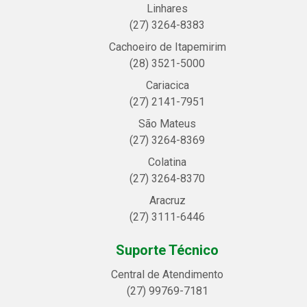
Linhares
(27) 3264-8383
Cachoeiro de Itapemirim
(28) 3521-5000
Cariacica
(27) 2141-7951
São Mateus
(27) 3264-8369
Colatina
(27) 3264-8370
Aracruz
(27) 3111-6446
Suporte Técnico
Central de Atendimento
(27) 99769-7181