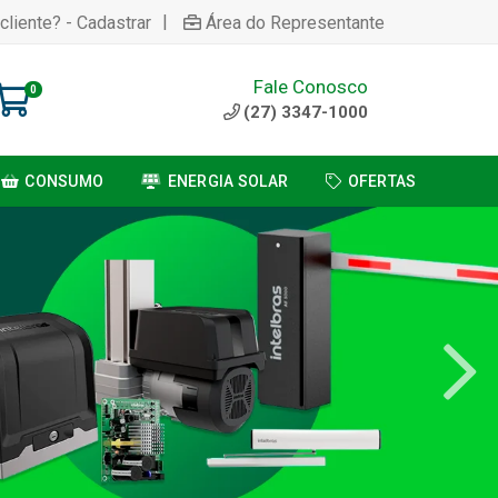
|
cliente? - Cadastrar
Área do Representante
Fale Conosco
0
(27) 3347-1000
CONSUMO
ENERGIA SOLAR
OFERTAS