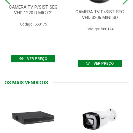
CAMERA TV P/SIST. SEG
CAMERA TV P/SIST. SEG
VHD 1220 D MIC G9
VHD 3206 MINI SD
Código: 560175
Código: 560174
VER PREÇO
VER PREÇO
OS MAIS VENDIDOS