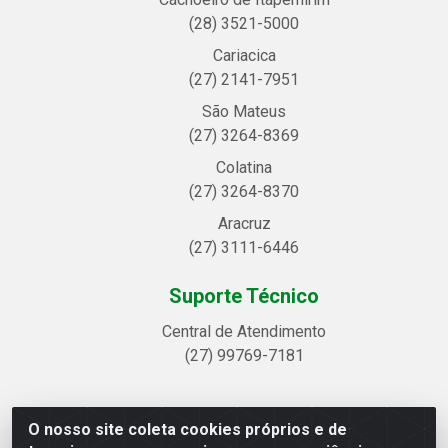
(28) 3521-5000
Cariacica
(27) 2141-7951
São Mateus
(27) 3264-8369
Colatina
(27) 3264-8370
Aracruz
(27) 3111-6446
Suporte Técnico
Central de Atendimento
(27) 99769-7181
O nosso site coleta cookies próprios e de
Linhavix Distribuidora LTDA - Avenida Alegre, 2521 -