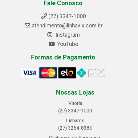
Fale Conosco
(27) 3347-1000
atendimento@linhavix.com.br
Instagram
YouTube
Formas de Pagamento
Nossas Lojas
Vitória
(27) 3347-1000
Linhares
(27) 3264-8383
Cachoeiro de Itapemirim