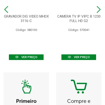
GRAVADOR DIG VIDEO MHDX
CAMERA TV IP VIPC B 1230
3116-C
FULL HD G2
Código: 580130
Código: 570041
VER PREÇO
VER PREÇO