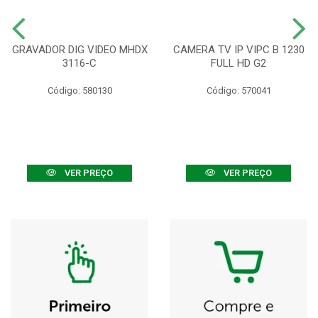
GRAVADOR DIG VIDEO MHDX
CAMERA TV IP VIPC B 1230
3116-C
FULL HD G2
Código: 580130
Código: 570041
VER PREÇO
VER PREÇO