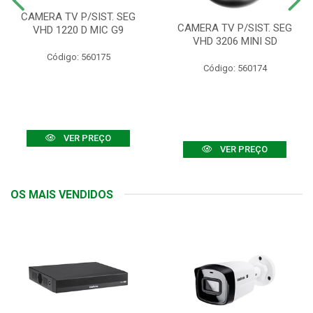
CAMERA TV P/SIST. SEG
CAMERA TV P/SIST. SEG
VHD 1220 D MIC G9
VHD 3206 MINI SD
Código: 560175
Código: 560174
VER PREÇO
VER PREÇO
OS MAIS VENDIDOS