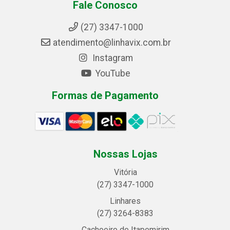
Fale Conosco
(27) 3347-1000
atendimento@linhavix.com.br
Instagram
YouTube
Formas de Pagamento
Nossas Lojas
Vitória
(27) 3347-1000
Linhares
(27) 3264-8383
Cachoeiro de Itapemirim