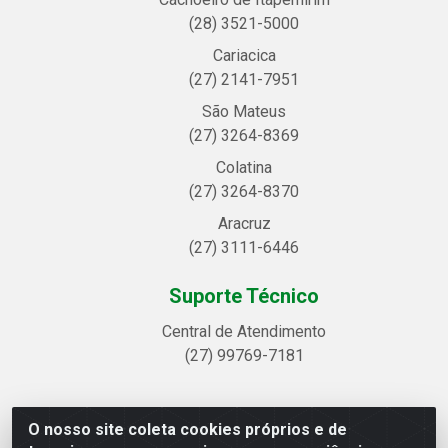
(28) 3521-5000
Cariacica
(27) 2141-7951
São Mateus
(27) 3264-8369
Colatina
(27) 3264-8370
Aracruz
(27) 3111-6446
Suporte Técnico
Central de Atendimento
(27) 99769-7181
O nosso site coleta cookies próprios e de
Linhavix Distribuidora LTDA - Avenida Alegre, 2521 -