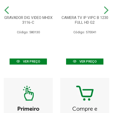
GRAVADOR DIG VIDEO MHDX
CAMERA TV IP VIPC B 1230
3116-C
FULL HD G2
Código: 580130
Código: 570041
VER PREÇO
VER PREÇO