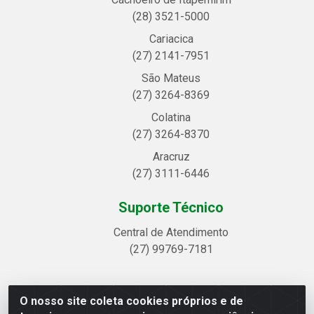
(28) 3521-5000
Cariacica
(27) 2141-7951
São Mateus
(27) 3264-8369
Colatina
(27) 3264-8370
Aracruz
(27) 3111-6446
Suporte Técnico
Central de Atendimento
(27) 99769-7181
O nosso site coleta cookies próprios e de
Linhavix Distribuidora LTDA - Avenida Alegre, 2521 -