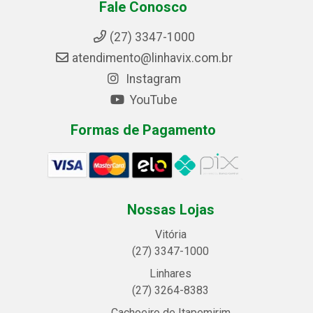
Fale Conosco
(27) 3347-1000
atendimento@linhavix.com.br
Instagram
YouTube
Formas de Pagamento
Nossas Lojas
Vitória
(27) 3347-1000
Linhares
(27) 3264-8383
Cachoeiro de Itapemirim