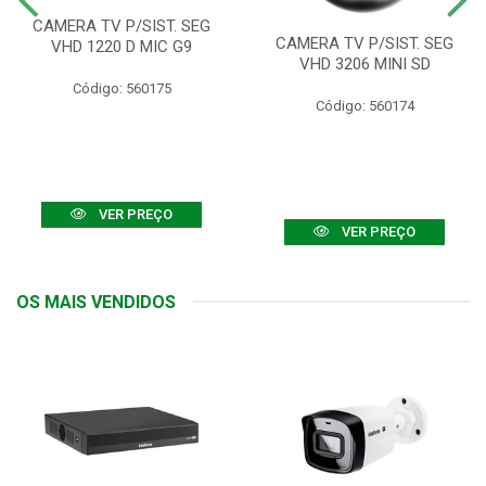
CAMERA TV P/SIST. SEG
CAMERA TV P/SIST. SEG
VHD 1220 D MIC G9
VHD 3206 MINI SD
Código: 560175
Código: 560174
VER PREÇO
VER PREÇO
OS MAIS VENDIDOS