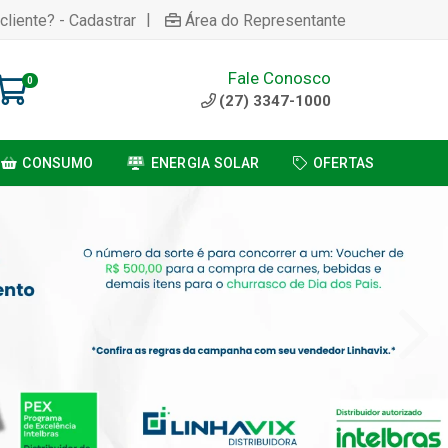
|
cliente? - Cadastrar
Área do Representante
Fale Conosco
0
(27) 3347-1000
CONSUMO
ENERGIA SOLAR
OFERTAS