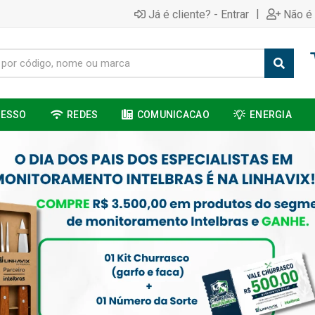
|
Já é cliente? - Entrar
Não é 
CESSO
REDES
COMUNICACAO
ENERGIA