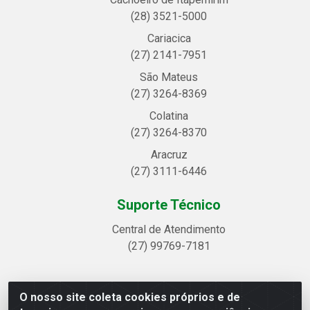
(28) 3521-5000
Cariacica
(27) 2141-7951
São Mateus
(27) 3264-8369
Colatina
(27) 3264-8370
Aracruz
(27) 3111-6446
Suporte Técnico
Central de Atendimento
(27) 99769-7181
O nosso site coleta cookies próprios e de
Linhavix Distribuidora LTDA - Avenida Alegre, 2521 -