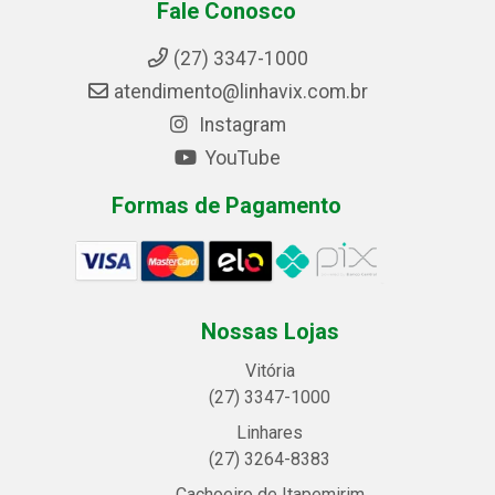
Fale Conosco
(27) 3347-1000
atendimento@linhavix.com.br
Instagram
YouTube
Formas de Pagamento
Nossas Lojas
Vitória
(27) 3347-1000
Linhares
(27) 3264-8383
Cachoeiro de Itapemirim