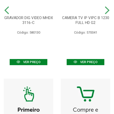
GRAVADOR DIG VIDEO MHDX
CAMERA TV IP VIPC B 1230
3116-C
FULL HD G2
Código: 580130
Código: 570041
VER PREÇO
VER PREÇO