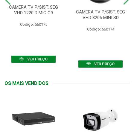
CAMERA TV P/SIST. SEG
CAMERA TV P/SIST. SEG
VHD 1220 D MIC G9
VHD 3206 MINI SD
Código: 560175
Código: 560174
VER PREÇO
VER PREÇO
OS MAIS VENDIDOS