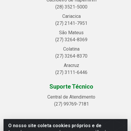
(28) 3521-5000
Cariacica
(27) 2141-7951
São Mateus
(27) 3264-8369
Colatina
(27) 3264-8370
Aracruz
(27) 3111-6446
Suporte Técnico
Central de Atendimento
(27) 99769-7181
O nosso site coleta cookies próprios e de
Linhavix Distribuidora LTDA - Avenida Alegre, 2521 -