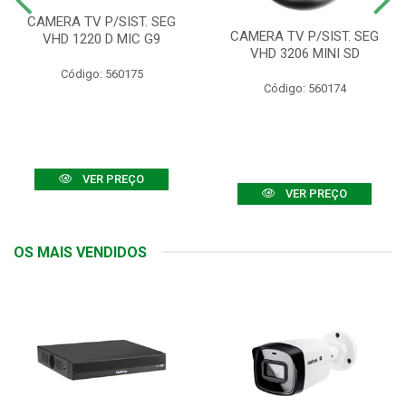
CAMERA TV P/SIST. SEG
CAMERA TV P/SIST. SEG
VHD 1220 D MIC G9
VHD 3206 MINI SD
Código: 560175
Código: 560174
VER PREÇO
VER PREÇO
OS MAIS VENDIDOS