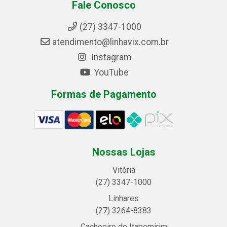
Fale Conosco
(27) 3347-1000
atendimento@linhavix.com.br
Instagram
YouTube
Formas de Pagamento
Nossas Lojas
Vitória
(27) 3347-1000
Linhares
(27) 3264-8383
Cachoeiro de Itapemirim