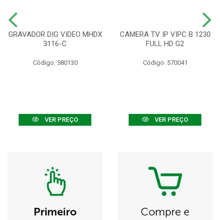
GRAVADOR DIG VIDEO MHDX
CAMERA TV IP VIPC B 1230
3116-C
FULL HD G2
Código: 580130
Código: 570041
VER PREÇO
VER PREÇO