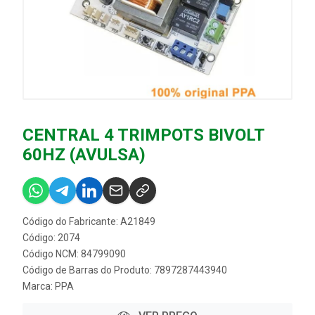
CENTRAL 4 TRIMPOTS BIVOLT
60HZ (AVULSA)
Código do Fabricante: A21849
Código: 2074
Código NCM: 84799090
Código de Barras do Produto: 7897287443940
Marca:
PPA