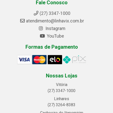
Fale Conosco
(27) 3347-1000
atendimento@linhavix.com.br
Instagram
YouTube
Formas de Pagamento
Nossas Lojas
Vitória
(27) 3347-1000
Linhares
(27) 3264-8383
Cachoeiro de Itapemirim