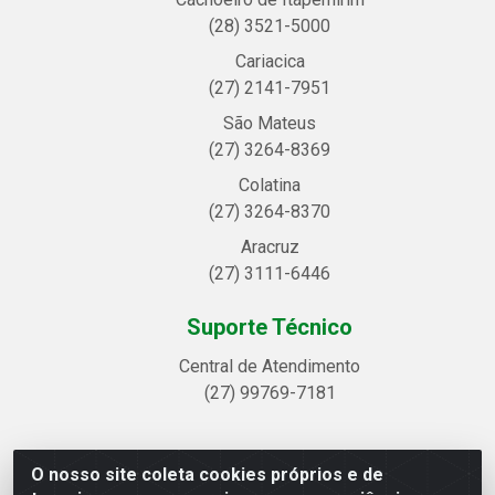
(28) 3521-5000
Cariacica
(27) 2141-7951
São Mateus
(27) 3264-8369
Colatina
(27) 3264-8370
Aracruz
(27) 3111-6446
Suporte Técnico
Central de Atendimento
(27) 99769-7181
O nosso site coleta cookies próprios e de
Linhavix Distribuidora LTDA - Avenida Alegre, 2521 -