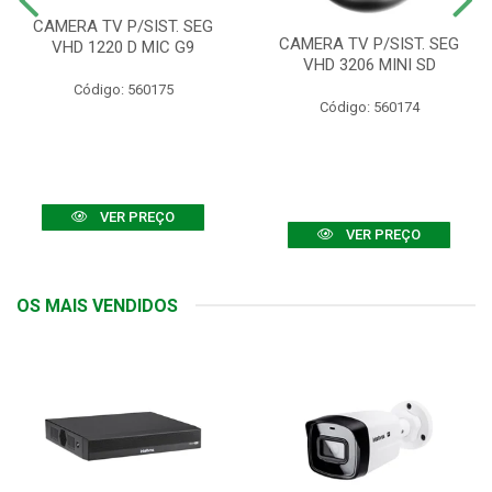
CAMERA TV P/SIST. SEG
CAMERA TV P/SIST. SEG
VHD 1220 D MIC G9
VHD 3206 MINI SD
Código: 560175
Código: 560174
VER PREÇO
VER PREÇO
OS MAIS VENDIDOS