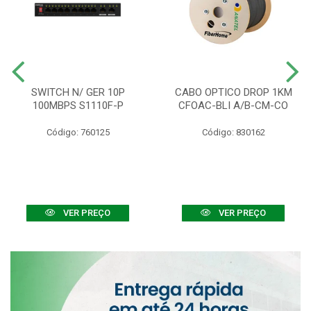
SWITCH N/ GER 10P
CABO OPTICO DROP 1KM
100MBPS S1110F-P
CFOAC-BLI A/B-CM-CO
Código: 760125
Código: 830162
VER PREÇO
VER PREÇO