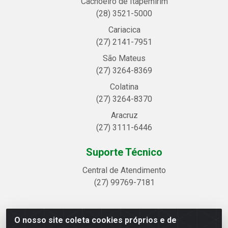
Cachoeiro de Itapemirim
(28) 3521-5000
Cariacica
(27) 2141-7951
São Mateus
(27) 3264-8369
Colatina
(27) 3264-8370
Aracruz
(27) 3111-6446
Suporte Técnico
Central de Atendimento
(27) 99769-7181
O nosso site coleta cookies próprios e de
Linhavix Distribuidora LTDA - Avenida Alegre, 2521 -