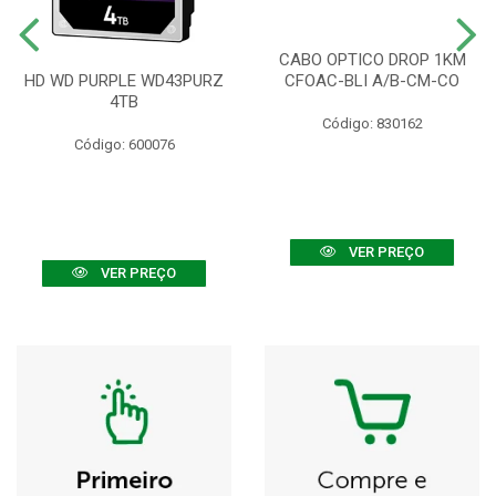
CABO OPTICO DROP 1KM
HD WD PURPLE WD43PURZ
CFOAC-BLI A/B-CM-CO
4TB
Código: 830162
Código: 600076
VER PREÇO
VER PREÇO