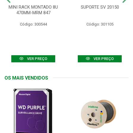
MINI RACK MONTADO 8U
SUPORTE SV 20150
470MM-MRM 847
Código: 300544
Código: 301105
VER PREÇO
VER PREÇO
OS MAIS VENDIDOS