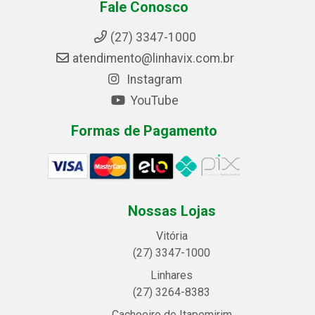
Fale Conosco
(27) 3347-1000
atendimento@linhavix.com.br
Instagram
YouTube
Formas de Pagamento
Nossas Lojas
Vitória
(27) 3347-1000
Linhares
(27) 3264-8383
Cachoeiro de Itapemirim