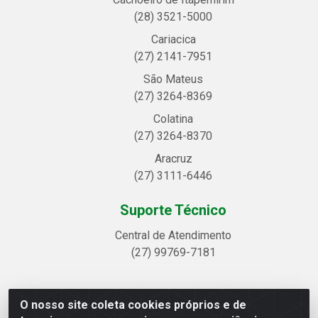
(28) 3521-5000
Cariacica
(27) 2141-7951
São Mateus
(27) 3264-8369
Colatina
(27) 3264-8370
Aracruz
(27) 3111-6446
Suporte Técnico
Central de Atendimento
(27) 99769-7181
O nosso site coleta cookies próprios e de
Linhavix Distribuidora LTDA - Avenida Alegre, 2521 -