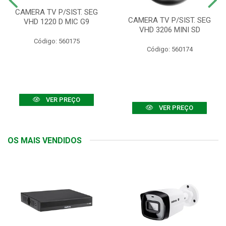
CAMERA TV P/SIST. SEG
CAMERA TV P/SIST. SEG
VHD 1220 D MIC G9
VHD 3206 MINI SD
Código: 560175
Código: 560174
VER PREÇO
VER PREÇO
OS MAIS VENDIDOS