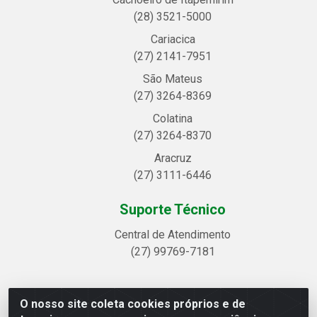
(28) 3521-5000
Cariacica
(27) 2141-7951
São Mateus
(27) 3264-8369
Colatina
(27) 3264-8370
Aracruz
(27) 3111-6446
Suporte Técnico
Central de Atendimento
(27) 99769-7181
O nosso site coleta cookies próprios e de
Linhavix Distribuidora LTDA - Avenida Alegre, 2521 -