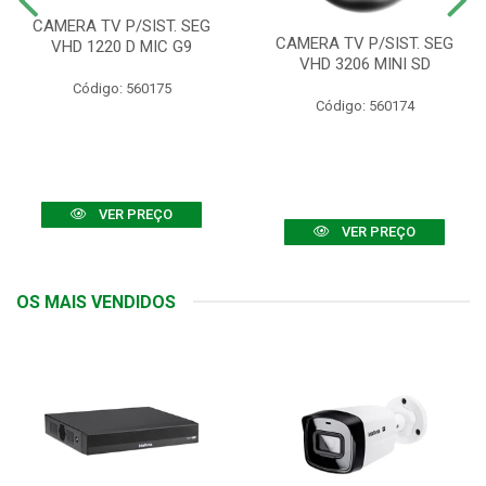
CAMERA TV P/SIST. SEG
CAMERA TV P/SIST. SEG
VHD 1220 D MIC G9
VHD 3206 MINI SD
Código: 560175
Código: 560174
VER PREÇO
VER PREÇO
OS MAIS VENDIDOS