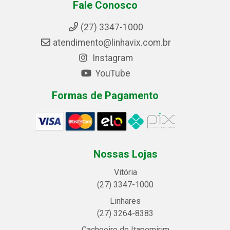
Fale Conosco
(27) 3347-1000
atendimento@linhavix.com.br
Instagram
YouTube
Formas de Pagamento
Nossas Lojas
Vitória
(27) 3347-1000
Linhares
(27) 3264-8383
Cachoeiro de Itapemirim