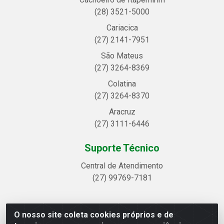
(28) 3521-5000
Cariacica
(27) 2141-7951
São Mateus
(27) 3264-8369
Colatina
(27) 3264-8370
Aracruz
(27) 3111-6446
Suporte Técnico
Central de Atendimento
(27) 99769-7181
O nosso site coleta cookies próprios e de
Linhavix Distribuidora LTDA - Avenida Alegre, 2521 -