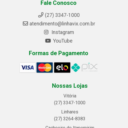
Fale Conosco
(27) 3347-1000
atendimento@linhavix.com.br
Instagram
YouTube
Formas de Pagamento
Nossas Lojas
Vitória
(27) 3347-1000
Linhares
(27) 3264-8383
Cachoeiro de Itapemirim