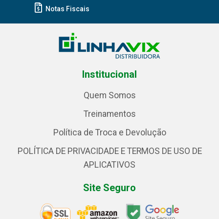
Notas Fiscais
Institucional
Quem Somos
Treinamentos
Política de Troca e Devolução
POLÍTICA DE PRIVACIDADE E TERMOS DE USO DE
APLICATIVOS
Site Seguro