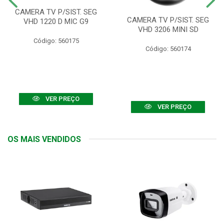
CAMERA TV P/SIST. SEG
CAMERA TV P/SIST. SEG
VHD 1220 D MIC G9
VHD 3206 MINI SD
Código: 560175
Código: 560174
VER PREÇO
VER PREÇO
OS MAIS VENDIDOS