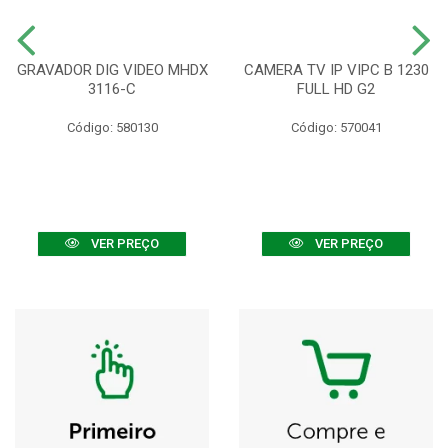
GRAVADOR DIG VIDEO MHDX
CAMERA TV IP VIPC B 1230
3116-C
FULL HD G2
Código: 580130
Código: 570041
VER PREÇO
VER PREÇO